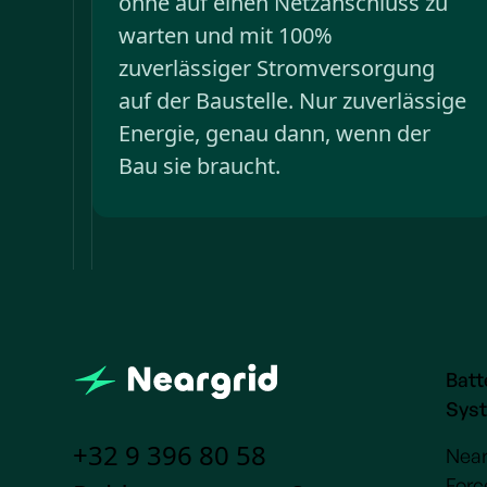
ohne auf einen Netzanschluss zu
warten und mit 100%
zuverlässiger Stromversorgung
auf der Baustelle. Nur zuverlässige
Energie, genau dann, wenn der
Bau sie braucht.
Batt
Sys
+32 9 396 80 58
Near
Forc