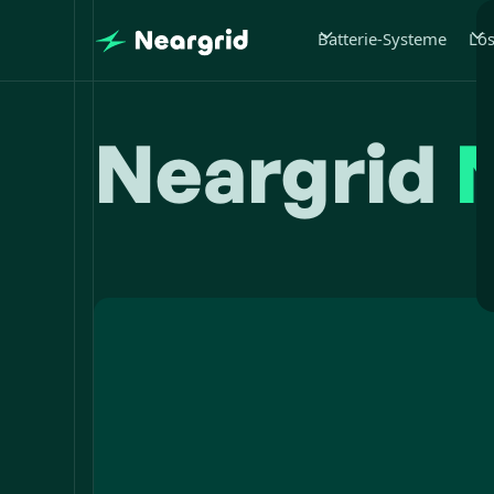
Batterie-Systeme
Lö
Neargrid