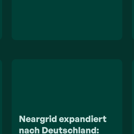
Neargrid expandiert
nach Deutschland: