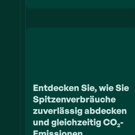
Entdecken Sie, wie Sie
Spitzenverbräuche
zuverlässig abdecken
und gleichzeitig CO₂-
Emissionen