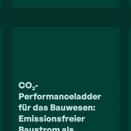
CO₂-
Performanceladder
für das Bauwesen:
Emissionsfreier
Baustrom als