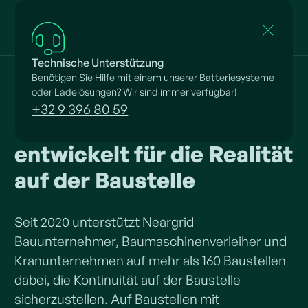
Technische Unterstützung
Benötigen Sie Hilfe mit einem unserer Batteriesysteme
oder Ladelösungen? Wir sind immer verfügbar!
Zuverlässige
+32 9 396 80 59
Baustromversorgung,
entwickelt für die Realität
auf der Baustelle
Seit 2020 unterstützt Neargrid
Der perfekte Impuls für alle,
Bauunternehmer, Baumaschinenverleiher und
die bauen
Kranunternehmen auf mehr als 160 Baustellen
dabei, die Kontinuität auf der Baustelle
sicherzustellen. Auf Baustellen mit