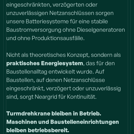
Lassen Sie uns reden
eingeschränkten, verzögerten oder
unzuverlässigen Netzanschlüssen sorgen
Erfahren Sie mehr über uns
unsere Batteriesysteme für eine stabile
Baustromversorgung ohne Dieselgeneratoren
und ohne Produktionsausfälle.
Nicht als theoretisches Konzept, sondern als
praktisches Energiesystem
, das für den
Baustellenalltag entwickelt wurde. Auf
Baustellen, auf denen Netzanschlüsse
eingeschränkt, verzögert oder unzuverlässig
sind, sorgt Neargrid für Kontinuität.
‍Turmdrehkrane bleiben in Betrieb.
Maschinen und Baustelleneinrichtungen
bleiben betriebsbereit.