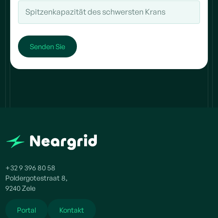
+32 9 396 80 58
Poldergotestraat 8,
9240 Zele
Portal
Kontakt