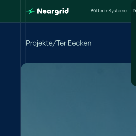
Batterie-Systeme
L
Projekte
/
Ter Eecken