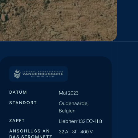
DATUM
Mai 2023
STANDORT
Oudenaarde,
Belgien
ZAPFT
Liebherr 132 EC-H 8
ANSCHLUSS AN
32 A - 3f - 400 V
DAS STROMNETZ