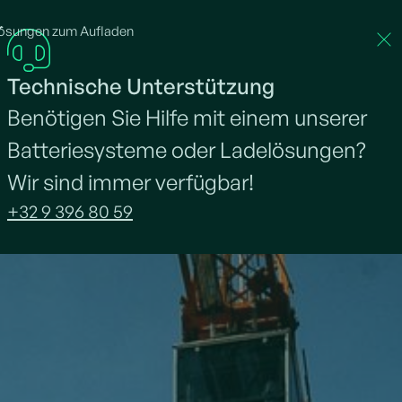
ösungen zum Aufladen
Über Neargrid
Projekte
Stellenangebote
Na
Technische Unterstützung
Benötigen Sie Hilfe mit einem unserer
Batteriesysteme oder Ladelösungen?
Wir sind immer verfügbar!
+32 9 396 80 59