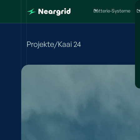
Batterie-Systeme
L
Projekte
/
Kaai 24