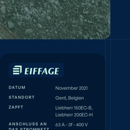
DATUM
November 2021
STANDORT
Gent, Belgien
ZAPFT
Liebherr 150EC-B,
Liebherr 200EC-H
ANSCHLUSS AN
63 A - 3f - 400 V
DAS STROMNETZ