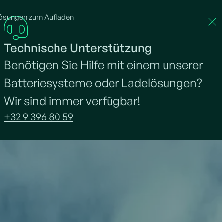
ösungen zum Aufladen
Über Neargrid
Projekte
Stellenangebote
Na
Technische Unterstützung
Benötigen Sie Hilfe mit einem unserer
Batteriesysteme oder Ladelösungen?
Wir sind immer verfügbar!
+32 9 396 80 59